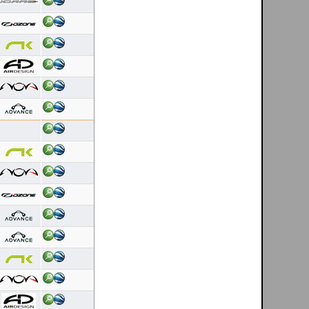
07/08/2026
Duração: 5:27
Pontuação OLC:171.62
Helder Andrade
[ Mondim de Basto - PT ]
07/08/2026
Duração: 0:42
Pontuação OLC:9.07
Dinis Carvalho
[ Cerdal - PT ]
06/08/2026
Duração: 0:17
Pontuação OLC:5.00
Dinis Carvalho
[ Cerdal - PT ]
06/08/2026
Duração: 0:44
Pontuação OLC:6.89
Helder Andrade
[ Mondim de Basto - PT ]
06/08/2026
Duração: 0:27
Pontuação OLC:13.97
Luis Nascimento
[ Linhares da Beira - PT ]
06/08/2026
Duração: 0:46
Pontuação OLC:14.24
Helder Andrade
[ Mondim de Basto - PT ]
06/08/2026