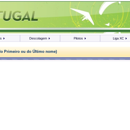
os
Descolagem
Pilotos
Liga XC
do Primeiro ou do Último nome)