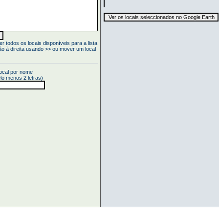
 todos os locais disponíveis para a lista
ão à direita usando >> ou mover um local
local por nome
elo menos 2 letras)