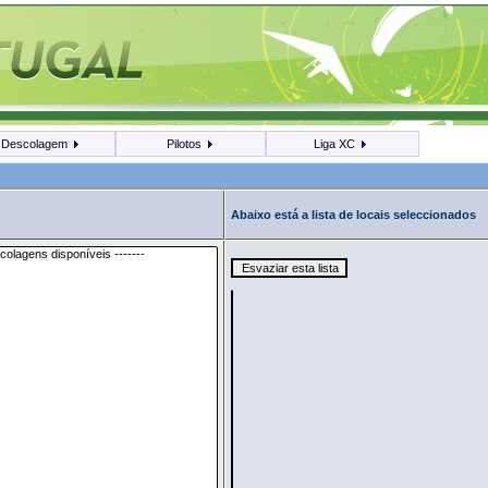
Descolagem
Pilotos
Liga XC
Abaixo está a lista de locais seleccionados