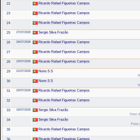
Ricardo Rafael Figueiras Campos
22
Ricardo Rafael Figueiras Campos
23
Ricardo Rafael Figueiras Campos
24
Sergio Silva Frazão
25
27/07/2026
Ricardo Rafael Figueiras Campos
26
26/07/2026
Ricardo Rafael Figueiras Campos
27
Ricardo Rafael Figueiras Campos
28
23/07/2026
Nuno S S
29
21/07/2026
N
Nuno S S
30
N
Ricardo Rafael Figueiras Campos
31
20/07/2026
Ricardo Rafael Figueiras Campos
32
Sergio Silva Frazão
33
19/07/2026
Osso da
Sergio Silva Frazão
34
Praia 
Ricardo Rafael Figueiras Campos
35
Ricardo Rafael Figueiras Campos
36