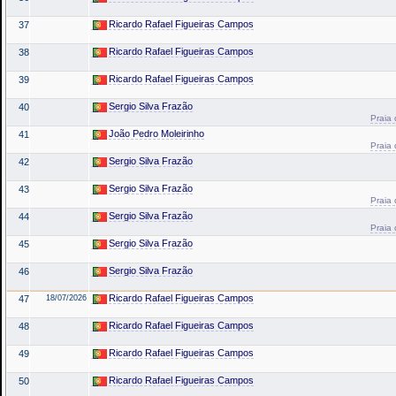
Ricardo Rafael Figueiras Campos
37
Ricardo Rafael Figueiras Campos
38
Ricardo Rafael Figueiras Campos
39
Sergio Silva Frazão
40
Praia 
João Pedro Moleirinho
41
Praia 
Sergio Silva Frazão
42
Sergio Silva Frazão
43
Praia 
Sergio Silva Frazão
44
Praia 
Sergio Silva Frazão
45
Sergio Silva Frazão
46
Ricardo Rafael Figueiras Campos
47
18/07/2026
Ricardo Rafael Figueiras Campos
48
Ricardo Rafael Figueiras Campos
49
Ricardo Rafael Figueiras Campos
50