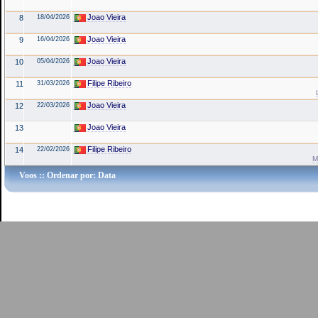
Joao Vieira
8
18/04/2026
Joao Vieira
9
16/04/2026
Joao Vieira
10
05/04/2026
Filipe Ribeiro
11
31/03/2026
Joao Vieira
12
22/03/2026
Joao Vieira
13
Filipe Ribeiro
14
22/02/2026
M
Voos
:: Ordenar por: Data