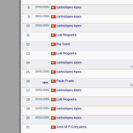
carloslopes lopes
8
27/01/2026
carloslopes lopes
9
26/01/2026
carloslopes lopes
10
25/01/2026
Luis Nogueira
11
Rui Tomé
12
Luis Nogueira
13
carloslopes lopes
14
A
carloslopes lopes
15
24/01/2026
Paulo Frade
16
D
carloslopes lopes
17
23/01/2026
Luis Nogueira
18
22/01/2026
carloslopes lopes
19
21/01/2026
carloslopes lopes
20
20/01/2026
José M P Gonçalves
21