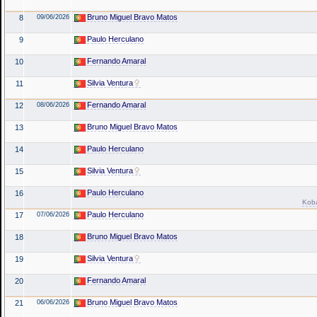
Bruno Miguel Bravo Matos
8
09/06/2026
Paulo Herculano
9
Fernando Amaral
10
Silvia Ventura
11
Fernando Amaral
12
08/06/2026
Bruno Miguel Bravo Matos
13
Paulo Herculano
14
Silvia Ventura
15
Paulo Herculano
16
Koba
Paulo Herculano
17
07/06/2026
Bruno Miguel Bravo Matos
18
Silvia Ventura
19
Fernando Amaral
20
Bruno Miguel Bravo Matos
21
06/06/2026